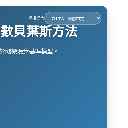
選擇語言
參數貝葉斯方法
於隨機漫步基準模型。