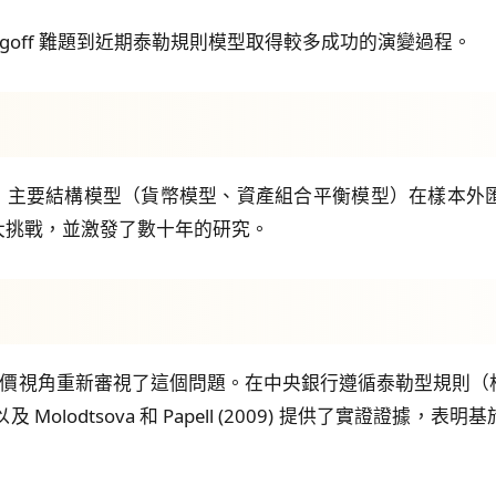
Rogoff 難題到近期泰勒規則模型取得較多成功的演變過程。
的開創性研究表明，主要結構模型（貨幣模型、資產組合平衡模型）在
大挑戰，並激發了數十年的研究。
續研究透過資產定價視角重新審視了這個問題。在中央銀行遵循泰勒型
 以及 Molodtsova 和 Papell (2009) 提供了實