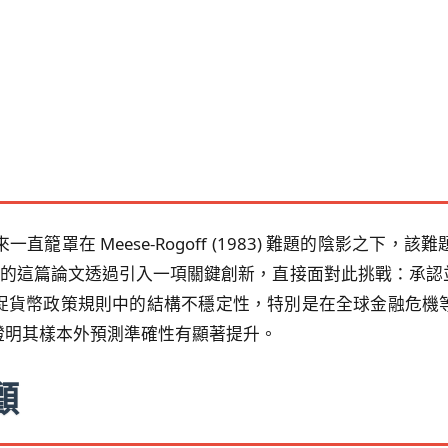
籠罩在 Meese-Rogoff (1983) 難題的陰影之下
eiro (2014) 的這篇論文透過引入一項關鍵創新，直接面對此挑
捉貨幣政策規則中的結構不穩定性，特別是在全球金融危機
證明其樣本外預測準確性有顯著提升。
顧