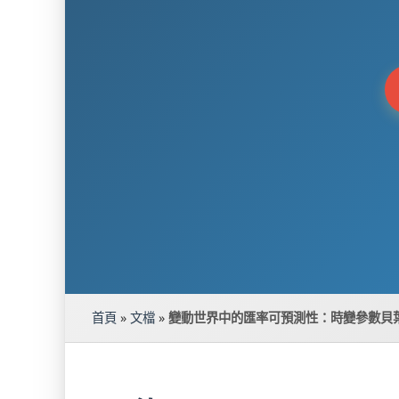
首頁
»
文檔
»
變動世界中的匯率可預測性：時變參數貝