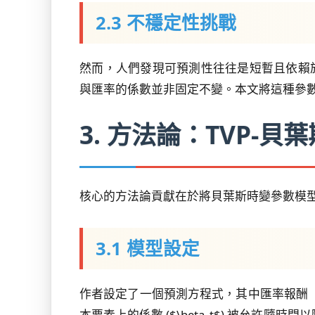
2.3 不穩定性挑戰
然而，人們發現可預測性往往是短暫且依賴於樣本區間的。
與匯率的係數並非固定不變。本文將這種參
3. 方法論：TVP-貝
核心的方法論貢獻在於將貝葉斯時變參數模
3.1 模型設定
作者設定了一個預測方程式，其中匯率報酬
本要素上的係數 ($\beta_t$) 被允許隨時間以隨機漫步