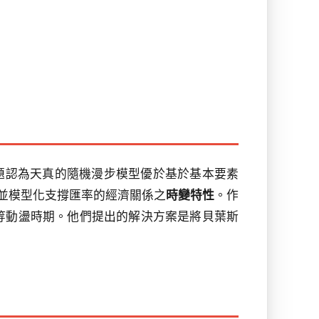
，該難題認為天真的隨機漫步模型優於基於基本要素
戰：承認並模型化支撐匯率的經濟關係之
時變特性
。作
等動盪時期。他們提出的解決方案是將貝葉斯