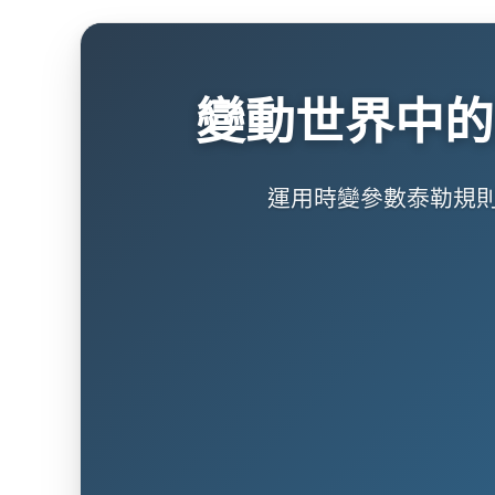
變動世界中的
運用時變參數泰勒規