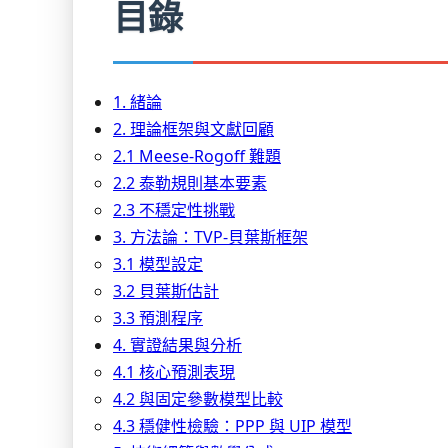
目錄
1. 緒論
2. 理論框架與文獻回顧
2.1 Meese-Rogoff 難題
2.2 泰勒規則基本要素
2.3 不穩定性挑戰
3. 方法論：TVP-貝葉斯框架
3.1 模型設定
3.2 貝葉斯估計
3.3 預測程序
4. 實證結果與分析
4.1 核心預測表現
4.2 與固定參數模型比較
4.3 穩健性檢驗：PPP 與 UIP 模型