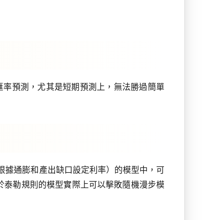
樣本外匯率預測，尤其是短期預測上，無法勝過簡單
規則（根據通膨和產出缺口設定利率）的模型中，可
證證據，表明基於泰勒規則的模型實際上可以擊敗隨機漫步模