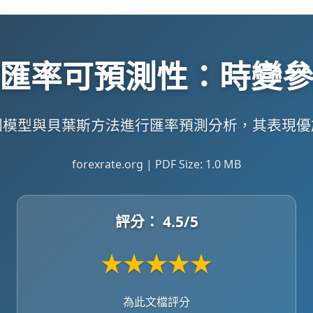
匯率可預測性：時變
則模型與貝葉斯方法進行匯率預測分析，其表現優
forexrate.org | PDF Size: 1.0 MB
評分：
4.5
/5
★
★
★
★
★
為此文檔評分