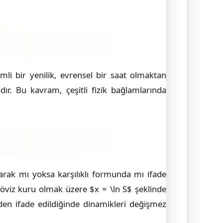
mli bir yenilik, evrensel bir saat olmaktan
dır. Bu kavram, çeşitli fizik bağlamlarında
arak mı yoksa karşılıklı formunda mı ifade
öviz kuru olmak üzere $x = \ln S$ şeklinde
den ifade edildiğinde dinamikleri değişmez