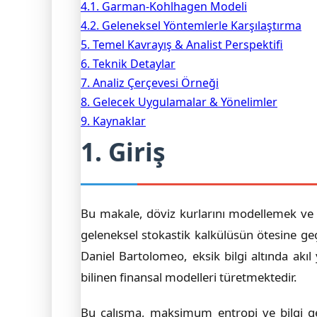
4.1. Garman-Kohlhagen Modeli
4.2. Geleneksel Yöntemlerle Karşılaştırma
5. Temel Kavrayış & Analist Perspektifi
6. Teknik Detaylar
7. Analiz Çerçevesi Örneği
8. Gelecek Uygulamalar & Yönelimler
9. Kaynaklar
1. Giriş
Bu makale, döviz kurlarını modellemek ve A
geleneksel stokastik kalkülüsün ötesine ge
Daniel Bartolomeo, eksik bilgi altında ak
bilinen finansal modelleri türetmektedir.
Bu çalışma, maksimum entropi ve bilgi geo