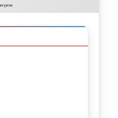
Çerçeve