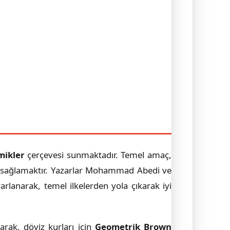
mikler
çerçevesi sunmaktadır. Temel amaç,
mel sağlamaktır. Yazarlar Mohammad Abedi ve
arlanarak, temel ilkelerden yola çıkarak iyi
rak, döviz kurları için
Geometrik Brown