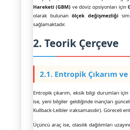
Hareketi (GBM)
ve döviz opsiyonları için
olarak bulunan
ölçek değişmezliği
sime
sağlamaktadır.
2. Teorik Çerçeve
2.1. Entropik Çıkarım v
Entropik çıkarım, eksik bilgi durumları içi
ise, yeni bilgiler geldiğinde inançları günce
Kullback-Leibler ıraksamasıdır). Göreceli en
Üçüncü araç ise, olasılık dağılımları uzay