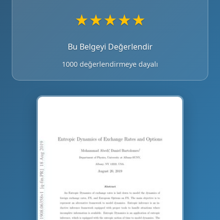
★
★
★
★
★
Bu Belgeyi Değerlendir
1000 değerlendirmeye dayalı