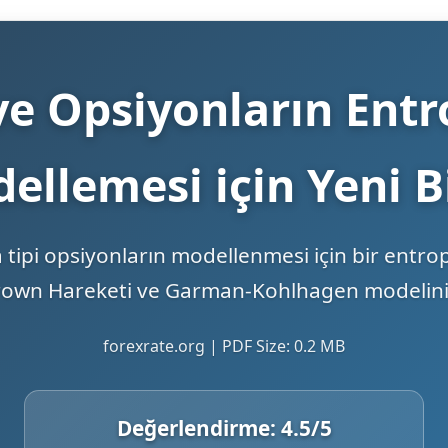
ve Opsiyonların Ent
ellemesi için Yeni B
tipi opsiyonların modellenmesi için bir entropi
own Hareketi ve Garman-Kohlhagen modelinin
forexrate.org | PDF Size: 0.2 MB
Değerlendirme:
4.5
/5