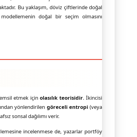
tadır. Bu yaklaşım, döviz çiftlerinde doğal
 modellemenin doğal bir seçim olmasını
 temsil etmek için
olasılık teorisidir
. İkincisi
ından yönlendirilen
göreceli entropi
(veya
fsız sonsal dağılımı verir.
nlemesine incelenmese de, yazarlar portföy