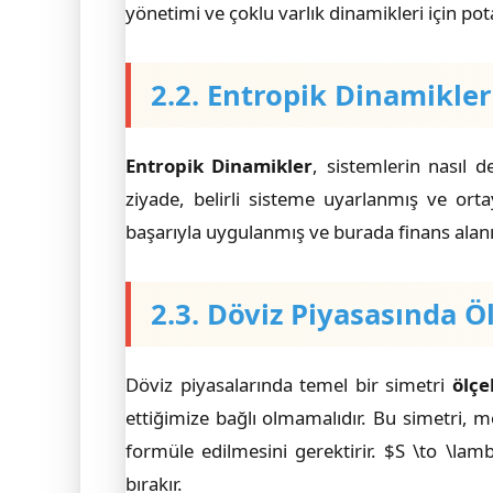
yönetimi ve çoklu varlık dinamikleri için p
2.2. Entropik Dinamikle
Entropik Dinamikler
, sistemlerin nasıl 
ziyade, belirli sisteme uyarlanmış ve ort
başarıyla uygulanmış ve burada finans alanı
2.3. Döviz Piyasasında Ö
Döviz piyasalarında temel bir simetri
ölçe
ettiğimize bağlı olmamalıdır. Bu simetri, 
formüle edilmesini gerektirir. $S \to \la
bırakır.