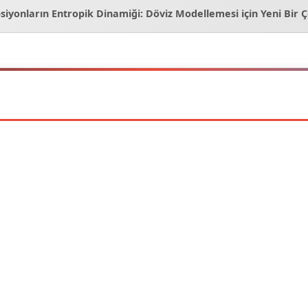
siyonların Entropik Dinamiği: Döviz Modellemesi için Yeni Bir 