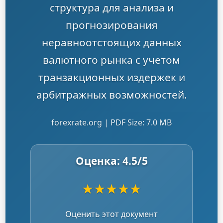
структура для анализа и
прогнозирования
неравноотстоящих данных
валютного рынка с учетом
транзакционных издержек и
арбитражных возможностей.
forexrate.org | PDF Size: 7.0 MB
Оценка:
4.5
/5
★
★
★
★
★
Оценить этот документ