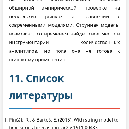
обширной эмпирической проверке на
нескольких рынках и сравнении с
современными моделями. Струнная модель,
возможно, со временем найдет свое место в
инструментарии количественных
аналитиков, но пока она не готова к
широкому применению.
11. Список
литературы
Pinčák, R., & Bartoš, E. (2015). With string model to
time series forecasting. arXiv:1511.00483.