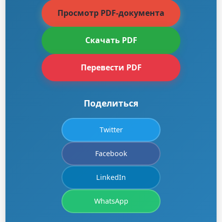
Просмотр PDF-документа
Скачать PDF
Перевести PDF
Поделиться
Twitter
Facebook
LinkedIn
WhatsApp