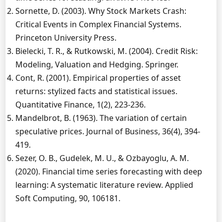
Sornette, D. (2003). Why Stock Markets Crash:
Critical Events in Complex Financial Systems.
Princeton University Press.
Bielecki, T. R., & Rutkowski, M. (2004). Credit Risk:
Modeling, Valuation and Hedging. Springer.
Cont, R. (2001). Empirical properties of asset
returns: stylized facts and statistical issues.
Quantitative Finance, 1(2), 223-236.
Mandelbrot, B. (1963). The variation of certain
speculative prices. Journal of Business, 36(4), 394-
419.
Sezer, O. B., Gudelek, M. U., & Ozbayoglu, A. M.
(2020). Financial time series forecasting with deep
learning: A systematic literature review. Applied
Soft Computing, 90, 106181.