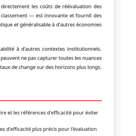
 directement les coûts de réévaluation des
u classement — est innovante et fournit des
atique et généralisable à d'autres économies
ilité à d'autres contextes institutionnels.
i peuvent ne pas capturer toutes les nuances
s taux de change sur des horizons plus longs.
e et les références d'efficacité pour éviter
 d'efficacité plus précis pour l'évaluation