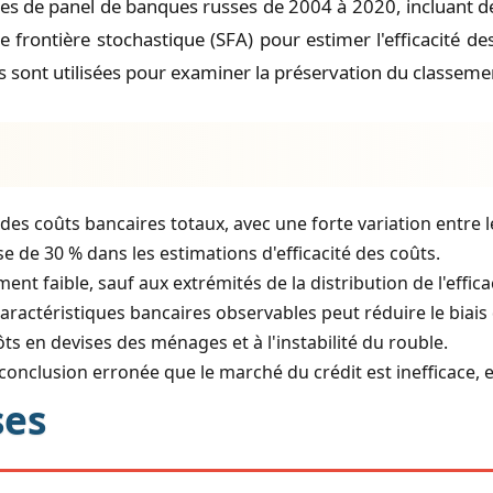
es de panel de banques russes de 2004 à 2020, incluant d
de frontière stochastique (SFA) pour estimer l'efficacité 
 sont utilisées pour examiner la préservation du classeme
es coûts bancaires totaux, avec une forte variation entre 
se de 30 % dans les estimations d'efficacité des coûts.
t faible, sauf aux extrémités de la distribution de l'efficac
ractéristiques bancaires observables peut réduire le biais 
s en devises des ménages et à l'instabilité du rouble.
 conclusion erronée que le marché du crédit est inefficace,
ses