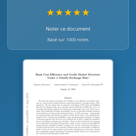
★
★
★
★
★
Noter ce document
Basé sur 1000 notes