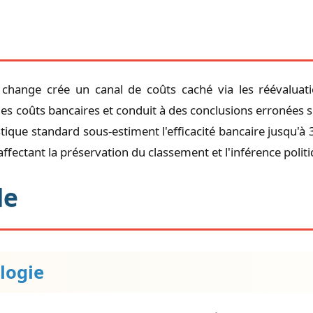
 change crée un canal de coûts caché via les réévaluati
es coûts bancaires et conduit à des conclusions erronées su
tique standard sous-estiment l'efficacité bancaire jusqu'à 
affectant la préservation du classement et l'inférence polit
de
logie