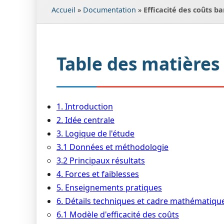
Accueil
»
Documentation
»
Efficacité des coûts b
Table des matières
1. Introduction
2. Idée centrale
3. Logique de l'étude
3.1 Données et méthodologie
3.2 Principaux résultats
4. Forces et faiblesses
5. Enseignements pratiques
6. Détails techniques et cadre mathématiqu
6.1 Modèle d'efficacité des coûts