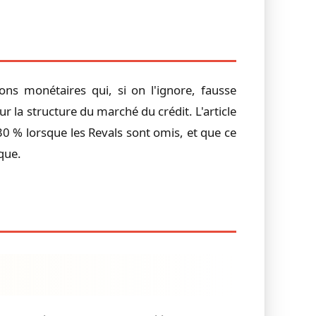
ons monétaires qui, si on l'ignore, fausse
r la structure du marché du crédit. L'article
30 % lorsque les Revals sont omis, et que ce
ique.