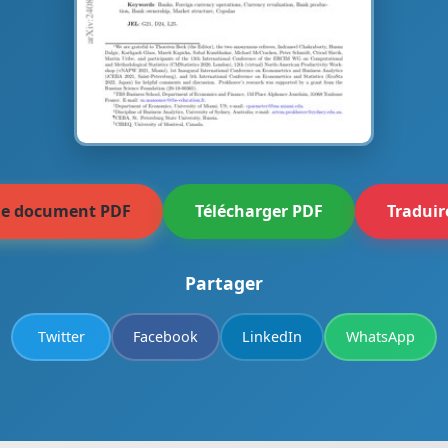
 le document PDF
Télécharger PDF
Traduir
Partager
Twitter
Facebook
LinkedIn
WhatsApp