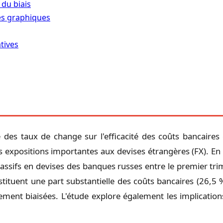
 du biais
es graphiques
tives
té des taux de change sur l'efficacité des coûts bancaire
 expositions importantes aux devises étrangères (FX). En u
t passifs en devises des banques russes entre le premier t
tituent une part substantielle des coûts bancaires (26,5
ement biaisées. L'étude explore également les implications