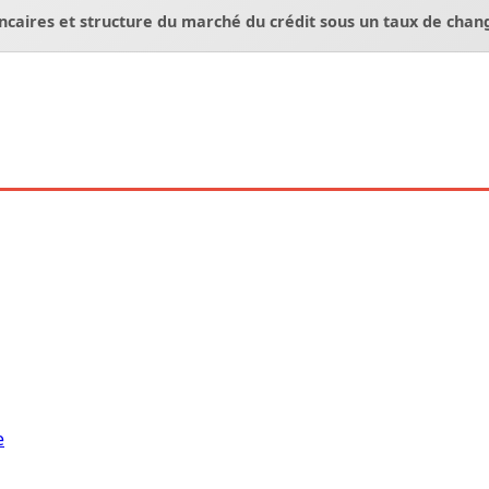
ancaires et structure du marché du crédit sous un taux de chang
e