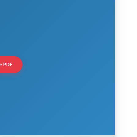
e PDF