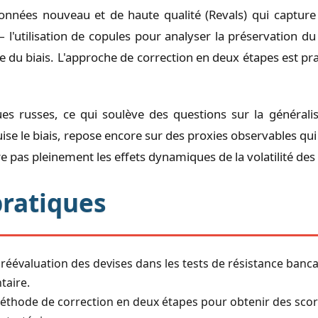
données nouveau et de haute qualité (Revals) qui capture
l'utilisation de copules pour analyser la préservation d
e du biais. L'approche de correction en deux étapes est pr
s russes, ce qui soulève des questions sur la généralisab
uise le biais, repose encore sur des proxies observables qu
lore pas pleinement les effets dynamiques de la volatilité de
pratiques
réévaluation des devises dans les tests de résistance bancair
taire.
méthode de correction en deux étapes pour obtenir des scores