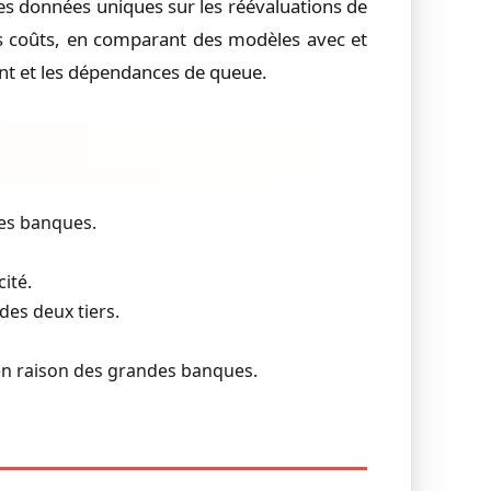
es données uniques sur les réévaluations de
des coûts, en comparant des modèles avec et
nt et les dépendances de queue.
les banques.
ité.
des deux tiers.
 en raison des grandes banques.