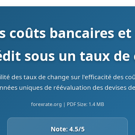
es coûts bancaires et
dit sous un taux de 
ilité des taux de change sur l'efficacité des co
données uniques de réévaluation des devises d
forexrate.org | PDF Size: 1.4 MB
Note:
4.5
/5