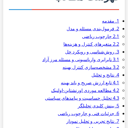
1. مقدمه
2. فرمول‌بندی مسئله و مدل
2.1 چارچوب ریاضی
2.2 متغیرهای کنترل و هزینه‌ها
3. روش‌شناسی و رویکرد حل
3.1 نابرابری واریاسیونی و مسئله مرز آزاد
3.2 مشخصه‌سازی کنترل بهینه
4. نتایج و تحلیل
4.1 تابع ارزش صریح و باند بهینه
4.2 مطالعه موردی اورنشتاین-اولنبک
4.3 تحلیل حساسیت و پیامدهای سیاستی
5. بینش کلیدی تحلیلگر
6. جزئیات فنی و چارچوب ریاضی
7. نتایج تجربی و تحلیل نمودار