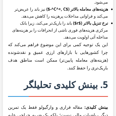
می‌شود.
هزینه‌های معامله بالاتر ($C^+, C^-$)
نیز باند را عریض‌تر
می‌کند و فراوانی مداخلات پرهزینه را کاهش می‌دهد.
نرخ تنزیل بالاتر ($r$)
باند را باریک‌تر می‌کند، زیرا بانک
مرکزی هزینه‌های فوری ناشی از انحرافات را بر هزینه‌های
مداخله آتی اولویت می‌دهد.
این یک توجیه کمی برای این موضوع فراهم می‌کند که
چرا کشورهایی با بازارهای ارزی عمیق و نقدشونده
(هزینه‌های معامله پایین‌تر) ممکن است مناطق هدف
باریک‌تری را حفظ کنند.
5. بینش کلیدی تحلیلگر
بینش کلیدی:
مقاله فراری و وارگیولو فقط یک تمرین
دیگر ریاضیات مالی نیست؛ بلکه یک ضربه جراحی علیه