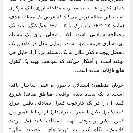
دنیای کدر و اغلب سیاست‌زده مداخله ارزی بانک مرکزی
است. این مقاله فرض می‌کند که عرض یک منطقه هدف
(مانند ۲.۲۵٪+/- دانمارک یا ۰.۰۵٪+/- هنگ‌کنگ) نباید یک
مصالحه سیاسی باشد، بلکه راه‌حلی برای یک مسئله
بهینه‌سازی هزینه دقیق است. زیبایی مدل در کاهش یک
معضل پیچیده کلان-مالی به یک مسئله مرز آزاد قابل حل
نهفته است، و آشکار می‌کند که سیاست بهینه یک
کنترل
مانع بازتابی
ساده است.
جریان منطقی:
استدلال به‌طور بی‌عیبی ساختار یافته
است. با یک پدیده دنیای واقعی (مناطق هدف) شروع
کنید، آن را در یک چارچوب کنترل تصادفی دقیق انتزاع
کنید (کنترل تکین با تغییرات کران‌دار)، از ارتباط عمیق بین
کنترل تکین و توقف بهینه استفاده کنید (یک ترفند
کلاسیک، نگاه کنید به "روش‌های ریاضیات مالی"