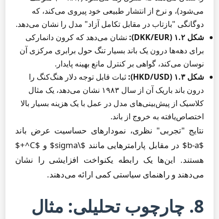
می‌شود)، و نرخ از انتشار طبیعی خود پیروی می‌کند، که
دوگانگی "بازتاب در مقابل تکامل آزاد" مدل را نشان می‌دهد.
شکل ۱.۲ (DKK/EUR):
نشان می‌دهد که کرون دانمارکی
برای دهه‌ها درون یک باند بسیار تنگ حول برابری مرکزی آن
نوسان می‌کند، گواهی بر کنترل مانع بهینه پایدار.
شکل ۱.۳ (HKD/USD):
ثبات قابل توجه دلار هنگ‌کنگ را
درون باند باریک آن از سال ۱۹۸۳ نشان می‌دهد، یک مثال
کلاسیک از پیش‌بینی‌های مدل در عمل با یک هزینه بسیار بالا
اختصاص‌یافته به خروج از باند.
نتایج "تجربی" نظری، نمودارهای حساسیت عرض باند
$b-a$ در مقابل پارامترهایی مانند $\sigma$ و $C^+$
هستند. این‌ها یک رابطه یکنواخت افزایشی را نشان
می‌دهند و راهنمای سیاستی کمی ارائه می‌دهند.
8. چارچوب تحلیلی: مثال