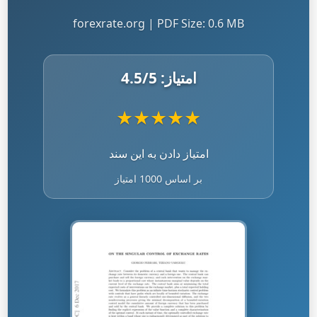
forexrate.org | PDF Size: 0.6 MB
امتیاز:
/5
4.5
★
★
★
★
★
امتیاز دادن به این سند
بر اساس 1000 امتیاز