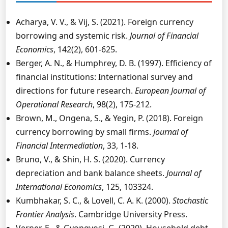
Acharya, V. V., & Vij, S. (2021). Foreign currency
borrowing and systemic risk.
Journal of Financial
Economics
, 142(2), 601-625.
Berger, A. N., & Humphrey, D. B. (1997). Efficiency of
financial institutions: International survey and
directions for future research.
European Journal of
Operational Research
, 98(2), 175-212.
Brown, M., Ongena, S., & Yegin, P. (2018). Foreign
currency borrowing by small firms.
Journal of
Financial Intermediation
, 33, 1-18.
Bruno, V., & Shin, H. S. (2020). Currency
depreciation and bank balance sheets.
Journal of
International Economics
, 125, 103324.
Kumbhakar, S. C., & Lovell, C. A. K. (2000).
Stochastic
Frontier Analysis
. Cambridge University Press.