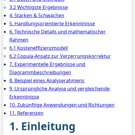
3.2 Wichtigste Ergebnisse
4. Stärken & Schwächen
5. Handlungsorientierte Erkenntnisse
6. Technische Details und mathematischer
Rahmen
6.1 Kosteneffizienzmodell
6.2 Copula-Ansatz zur Verzerrungskorrektur
7. Experimentelle Ergebnisse und
Diagrammbeschreibungen
8. Beispiel eines Analyserahmens
9. Ursprüngliche Analyse und vergleichende
Erkenntnisse
10. Zukünftige Anwendungen und Richtungen
11. Referenzen
1. Einleitung