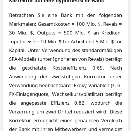
Korrektur auf eine hypothetische Bank
Betrachten Sie eine Bank mit den folgenden
Merkmalen: Gesamtkosten = 100 Mio. $, Revals =
30 Mio. $, Outputs = 500 Mio. $ an Krediten,
Inputpreise = 10 Mio. $ für Arbeit und 5 Mio. $ für
Kapital. Unter Verwendung des standardmäßigen
SFA-Modells (unter Ignorieren von Revals) beträgt
die geschätzte Kosteneffizienz 0,65. Nach
Anwendung der zweistufigen Korrektur unter
Verwendung beobachtbarer Proxy-Variablen (z. B.
FX-Einlagenquote, Wechselkursvolatilität) beträgt
die angepasste Effizienz 0,82, wodurch die
Verzerrung um zwei Drittel reduziert wird. Diese
Korrektur ermöglicht einen genaueren Vergleich
der Bank mit ihren Mitbewerbern und vermeidet