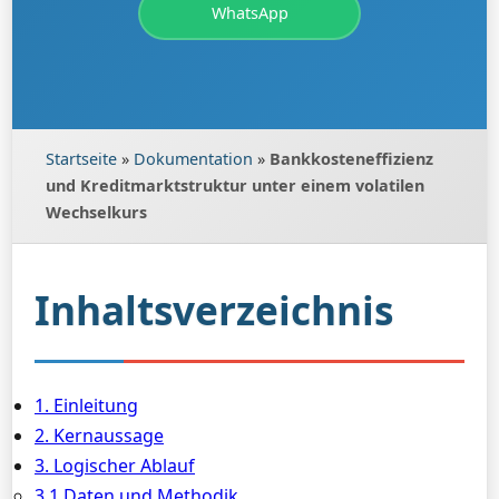
WhatsApp
Startseite
»
Dokumentation
»
Bankkosteneffizienz
und Kreditmarktstruktur unter einem volatilen
Wechselkurs
Inhaltsverzeichnis
1. Einleitung
2. Kernaussage
3. Logischer Ablauf
3.1 Daten und Methodik