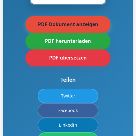
PDF-Dokument anzeigen
PDF herunterladen
PDF übersetzen
Teilen
Twitter
Facebook
LinkedIn