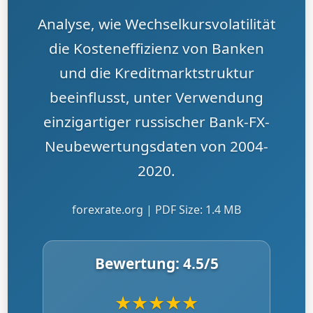
Analyse, wie Wechselkursvolatilität
die Kosteneffizienz von Banken
und die Kreditmarktstruktur
beeinflusst, unter Verwendung
einzigartiger russischer Bank-FX-
Neubewertungsdaten von 2004-
2020.
forexrate.org | PDF Size: 1.4 MB
Bewertung:
4.5
/5
★
★
★
★
★