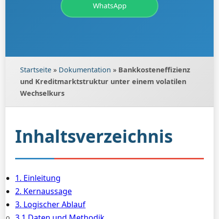
WhatsApp
Startseite
»
Dokumentation
»
Bankkosteneffizienz
und Kreditmarktstruktur unter einem volatilen
Wechselkurs
Inhaltsverzeichnis
1. Einleitung
2. Kernaussage
3. Logischer Ablauf
3.1 Daten und Methodik