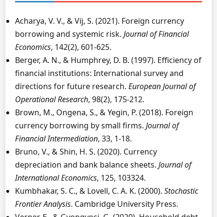
Acharya, V. V., & Vij, S. (2021). Foreign currency
borrowing and systemic risk.
Journal of Financial
Economics
, 142(2), 601-625.
Berger, A. N., & Humphrey, D. B. (1997). Efficiency of
financial institutions: International survey and
directions for future research.
European Journal of
Operational Research
, 98(2), 175-212.
Brown, M., Ongena, S., & Yegin, P. (2018). Foreign
currency borrowing by small firms.
Journal of
Financial Intermediation
, 33, 1-18.
Bruno, V., & Shin, H. S. (2020). Currency
depreciation and bank balance sheets.
Journal of
International Economics
, 125, 103324.
Kumbhakar, S. C., & Lovell, C. A. K. (2000).
Stochastic
Frontier Analysis
. Cambridge University Press.