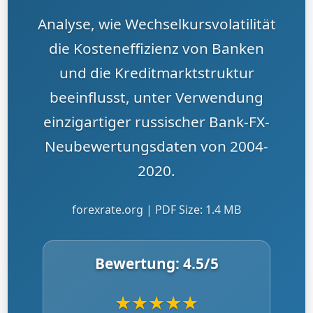
Analyse, wie Wechselkursvolatilität
die Kosteneffizienz von Banken
und die Kreditmarktstruktur
beeinflusst, unter Verwendung
einzigartiger russischer Bank-FX-
Neubewertungsdaten von 2004-
2020.
forexrate.org | PDF Size: 1.4 MB
Bewertung:
4.5
/5
★
★
★
★
★