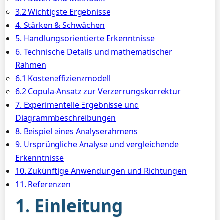
3.2 Wichtigste Ergebnisse
4. Stärken & Schwächen
5. Handlungsorientierte Erkenntnisse
6. Technische Details und mathematischer
Rahmen
6.1 Kosteneffizienzmodell
6.2 Copula-Ansatz zur Verzerrungskorrektur
7. Experimentelle Ergebnisse und
Diagrammbeschreibungen
8. Beispiel eines Analyserahmens
9. Ursprüngliche Analyse und vergleichende
Erkenntnisse
10. Zukünftige Anwendungen und Richtungen
11. Referenzen
1. Einleitung