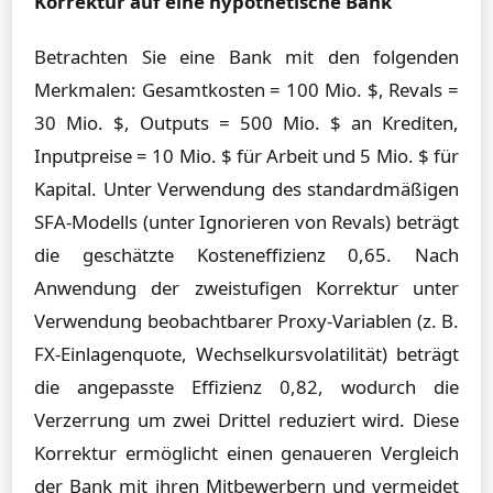
Korrektur auf eine hypothetische Bank
Betrachten Sie eine Bank mit den folgenden
Merkmalen: Gesamtkosten = 100 Mio. $, Revals =
30 Mio. $, Outputs = 500 Mio. $ an Krediten,
Inputpreise = 10 Mio. $ für Arbeit und 5 Mio. $ für
Kapital. Unter Verwendung des standardmäßigen
SFA-Modells (unter Ignorieren von Revals) beträgt
die geschätzte Kosteneffizienz 0,65. Nach
Anwendung der zweistufigen Korrektur unter
Verwendung beobachtbarer Proxy-Variablen (z. B.
FX-Einlagenquote, Wechselkursvolatilität) beträgt
die angepasste Effizienz 0,82, wodurch die
Verzerrung um zwei Drittel reduziert wird. Diese
Korrektur ermöglicht einen genaueren Vergleich
der Bank mit ihren Mitbewerbern und vermeidet