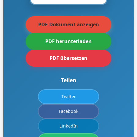
PDF-Dokument anzeigen
PDF herunterladen
PDF übersetzen
Teilen
Twitter
Facebook
LinkedIn