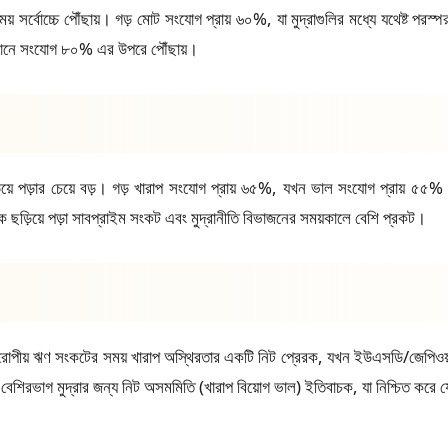
র্বোচ্চে পৌঁছায়। গড় মোট সংযোগ প্রায় ৬০%, যা মুদ্রাগুলির মধ্যে যথেষ্ট পরস্প
খানে সংযোগ ৮০% এর উপরে পৌঁছায়।
ড়িয়ে পড়ার চেয়ে বড়। গড় খারাপ সংযোগ প্রায় ৬৫%, যখন ভাল সংযোগ প্রায় ৫৫
াচক ছড়িয়ে পড়া সাবপ্রাইম সংকট এবং মুদ্রানীতি বিভাজনের সময়কালে বেশি প্রকট।
ইউরোপীয় ঋণ সংকটের সময় খারাপ অস্থিরতার একটি নিট প্রেরক, যখন ইউএসডি/জেপিও
 বেশিরভাগ মুদ্রার জন্য নিট অসমমিতি (খারাপ বিয়োগ ভাল) ইতিবাচক, যা নিশ্চিত করে য