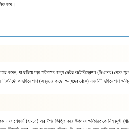
ালিত করে।
হার করেন, যা ছড়িয়ে পড়া পরিমাপের জন্য ভেক্টর অটোরিগ্রেশন (ভিএআর) থেকে প
ে। দিকনির্দেশক ছড়িয়ে পড়া (অন্যদের কাছে, অন্যদের থেকে) এবং নিট ছড়িয়ে পড়া অ
্রক এবং শেফার্ড (২০১০) এর উপর ভিত্তি করে উপলব্ধ অস্থিরতাকে নিম্নমুখী (খারা