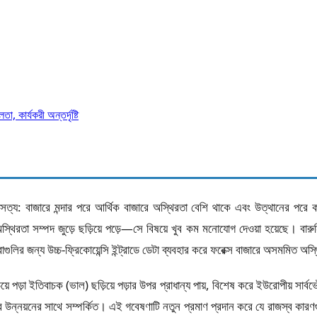
া, কার্যকরী অন্তর্দৃষ্টি
সত্য: বাজারে মন্দার পরে আর্থিক বাজারে অস্থিরতা বেশি থাকে এবং উত্থানের পরে 
স্থিরতা সম্পদ জুড়ে ছড়িয়ে পড়ে—সে বিষয়ে খুব কম মনোযোগ দেওয়া হয়েছে। বা
রাগুলির জন্য উচ্চ-ফ্রিকোয়েন্সি ইন্ট্রাডে ডেটা ব্যবহার করে ফরেক্স বাজারে অসমমিত
়ে পড়া ইতিবাচক (ভাল) ছড়িয়ে পড়ার উপর প্রাধান্য পায়, বিশেষ করে ইউরোপীয় সার
জারের উন্নয়নের সাথে সম্পর্কিত। এই গবেষণাটি নতুন প্রমাণ প্রদান করে যে রাজস্ব কারণ