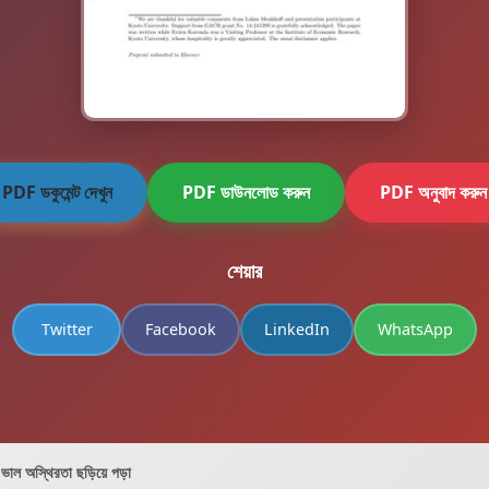
PDF ডকুমেন্ট দেখুন
PDF ডাউনলোড করুন
PDF অনুবাদ করুন
শেয়ার
Twitter
Facebook
LinkedIn
WhatsApp
াল অস্থিরতা ছড়িয়ে পড়া