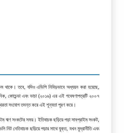
কম থাকে। তবে, যদিও এভিপি নিবিড়ভাবে অধ্যয়ন করা হয়েছে,
রুনিক, কোচেন্ডা এবং ভাচা (২০১৬) এর এই গবেষণাপত্রটি ২০০৭
 অস্থিরতা সংযোগ তদন্ত করে এই শূন্যতা পূরণ করে।
্বভৌম ঋণ সংকটের সময়। ইতিবাচক ছড়িয়ে পড়া সাবপ্রাইম সংকট,
গুলি নিট নেতিবাচক ছড়িয়ে পড়ার সাথে যুক্ত, যখন মুদ্রানীতি এবং