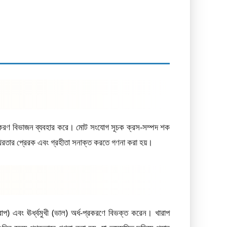
্রকরণ বিভাজন ব্যবহার করে। মোট সংযোগ সূচক ক্রস-সম্পদ শক
স্থিরতার প্রেরক এবং গ্রহীতা সনাক্ত করতে গণনা করা হয়।
প) এবং ঊর্ধ্বমুখী (ভাল) অর্ধ-প্রকরণে বিভক্ত করেন। খারাপ