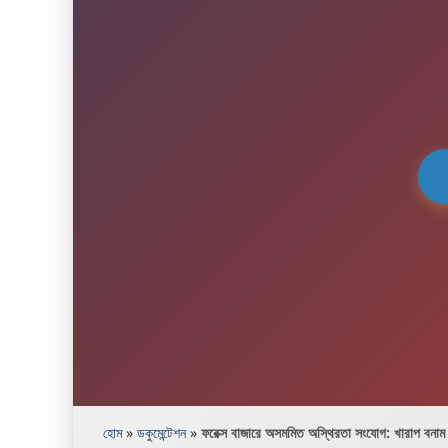
হোম
»
ডকুমেন্টেশন
»
ফরেক্স বাজারে অসমমিত অস্থিরতা সংযোগ: খারাপ বনাম ভ