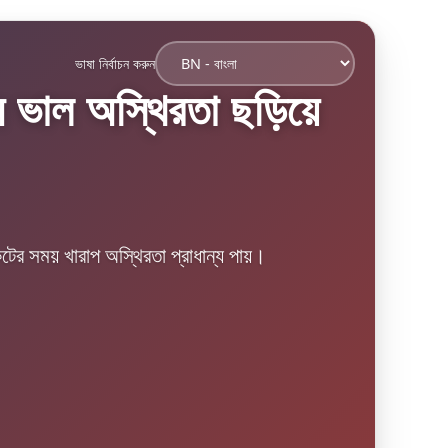
ভাষা নির্বাচন করুন
ভাল অস্থিরতা ছড়িয়ে
কটের সময় খারাপ অস্থিরতা প্রাধান্য পায়।