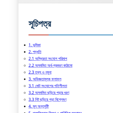
সূচিপত্র
1. ভূমিকা
2. পদ্ধতি
2.1 অস্থিরতা সংযোগ পরিমাপ
2.2 অসমমিত অর্ধ-প্রকরণ কাঠামো
2.3 তথ্য ও নমুনা
3. অভিজ্ঞতামূলক ফলাফল
3.1 মোট সংযোগের গতিশীলতা
3.2 অসমমিত ছড়িয়ে পড়ার ধরণ
3.3 নিট ছড়িয়ে পড়া বিশ্লেষণ
4. মূল অন্তর্দৃষ্টি