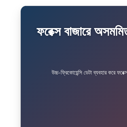
ফরেক্স বাজারে অসমমি
উচ্চ-ফ্রিকোয়েন্সি ডেটা ব্যবহার করে ফরে