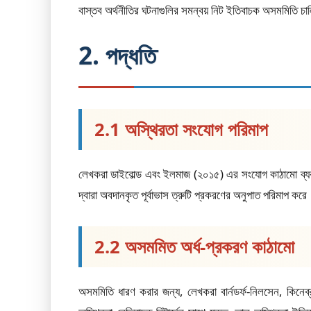
বাস্তব অর্থনীতির ঘটনাগুলির সমন্বয় নিট ইতিবাচক অসমমিতি চ
2. পদ্ধতি
2.1 অস্থিরতা সংযোগ পরিমাপ
লেখকরা ডাইবোল্ড এবং ইলমাজ (২০১৫) এর সংযোগ কাঠামো ব্যব
দ্বারা অবদানকৃত পূর্বাভাস ত্রুটি প্রকরণের অনুপাত পরিমাপ কর
2.2 অসমমিত অর্ধ-প্রকরণ কাঠামো
অসমমিতি ধারণ করার জন্য, লেখকরা বার্নডর্ফ-নিলসেন, কিনেব